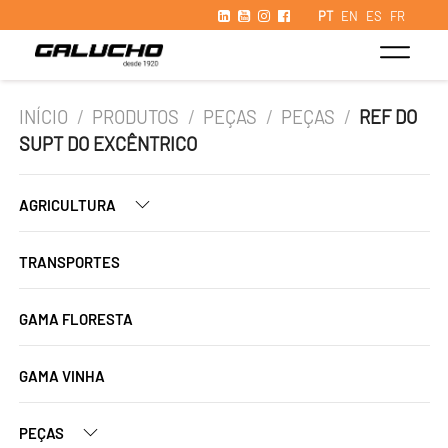
PT
EN
ES
FR
INÍCIO
/
PRODUTOS
/
PEÇAS
/
PEÇAS
/
REF DO
SUPT DO EXCÊNTRICO
AGRICULTURA
TRANSPORTES
GAMA FLORESTA
GAMA VINHA
PEÇAS