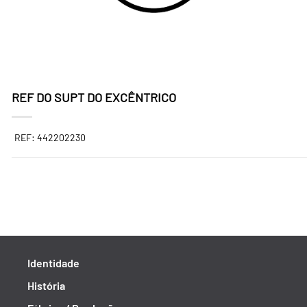
REF DO SUPT DO EXCÊNTRICO
REF: 442202230
Identidade
História