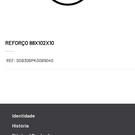
REFORÇO 88X102X10
REF: SGB30BPK00B9040
Identidade
História