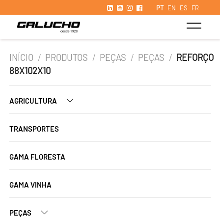
PT
EN
ES
FR
INÍCIO
/
PRODUTOS
/
PEÇAS
/
PEÇAS
/
REFORÇO
88X102X10
AGRICULTURA
TRANSPORTES
GAMA FLORESTA
GAMA VINHA
PEÇAS