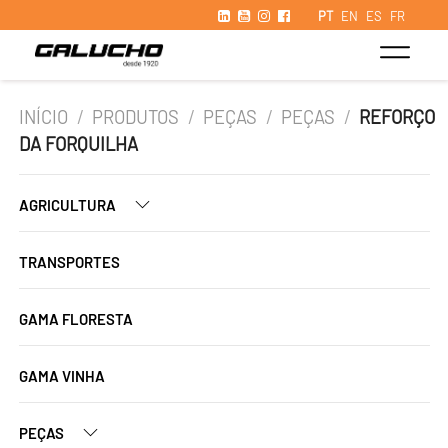
PT
EN
ES
FR
INÍCIO
/
PRODUTOS
/
PEÇAS
/
PEÇAS
/
REFORÇO
DA FORQUILHA
AGRICULTURA
TRANSPORTES
GAMA FLORESTA
GAMA VINHA
PEÇAS