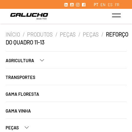
PT
EN
ES
FR
INÍCIO
/
PRODUTOS
/
PEÇAS
/
PEÇAS
/
REFORÇO
DO QUADRO 11-13
AGRICULTURA
TRANSPORTES
GAMA FLORESTA
GAMA VINHA
PEÇAS