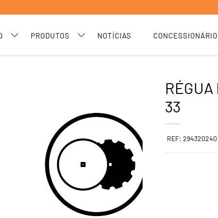
O
PRODUTOS
NOTÍCIAS
CONCESSIONÁRIO
RÉGUA 
33
REF: 294320240