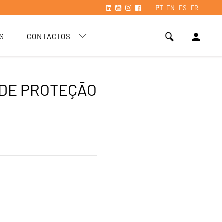
PT
EN
ES
FR
person
S
CONTACTOS
DE PROTEÇÃO