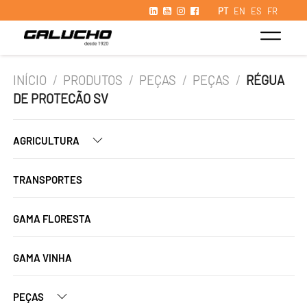
PT
EN
ES
FR
INÍCIO
/
PRODUTOS
/
PEÇAS
/
PEÇAS
/
RÉGUA
DE PROTECÃO SV
AGRICULTURA
TRANSPORTES
GAMA FLORESTA
GAMA VINHA
PEÇAS