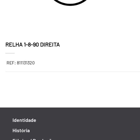
RELHA 1-8-90 DIREITA
REF: 811131320
Identidade
História