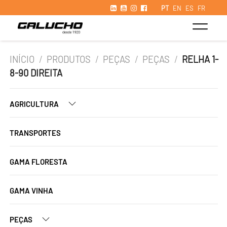
PT
EN
ES
FR
INÍCIO
/
PRODUTOS
/
PEÇAS
/
PEÇAS
/
RELHA 1-
8-90 DIREITA
AGRICULTURA
TRANSPORTES
GAMA FLORESTA
GAMA VINHA
PEÇAS