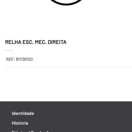
RELHA ESC. MEC. DIREITA
REF: 811136120
Identidade
História