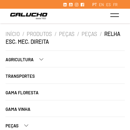
PT
EN
ES
FR
INÍCIO
/
PRODUTOS
/
PEÇAS
/
PEÇAS
/
RELHA
ESC. MEC. DIREITA
AGRICULTURA
TRANSPORTES
GAMA FLORESTA
GAMA VINHA
PEÇAS