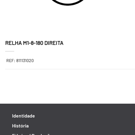
RELHA M1-8-180 DIREITA
REF: 811131020
Identidade
História