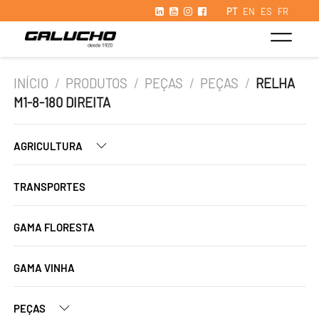
PT
EN
ES
FR
INÍCIO
/
PRODUTOS
/
PEÇAS
/
PEÇAS
/
RELHA
M1-8-180 DIREITA
AGRICULTURA
TRANSPORTES
GAMA FLORESTA
GAMA VINHA
PEÇAS