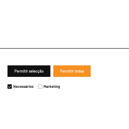
Permitir selecção
Permitir todos
Necessários
Marketing