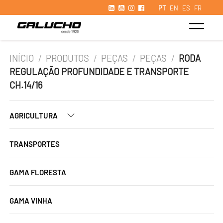
PT
EN
ES
FR
INÍCIO
/
PRODUTOS
/
PEÇAS
/
PEÇAS
/
RODA
REGULAÇÃO PROFUNDIDADE E TRANSPORTE
CH.14/16
AGRICULTURA
TRANSPORTES
GAMA FLORESTA
GAMA VINHA