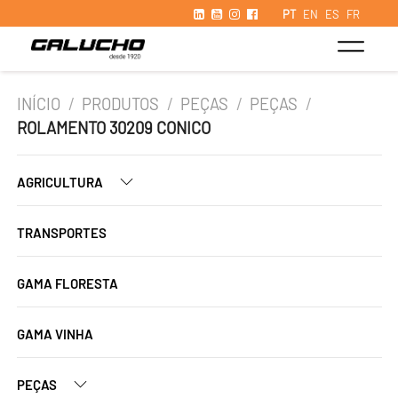
PT
EN
ES
FR
INÍCIO
/
PRODUTOS
/
PEÇAS
/
PEÇAS
/
ROLAMENTO 30209 CONICO
AGRICULTURA
TRANSPORTES
GAMA FLORESTA
GAMA VINHA
PEÇAS