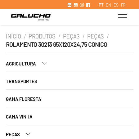
PT
EN
ES
FR
INÍCIO
/
PRODUTOS
/
PEÇAS
/
PEÇAS
/
ROLAMENTO 30213 65X120X24,75 CONICO
AGRICULTURA
TRANSPORTES
GAMA FLORESTA
GAMA VINHA
PEÇAS