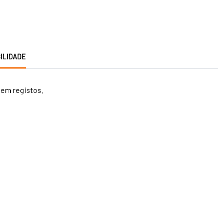
ILIDADE
tem registos.