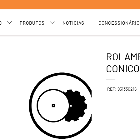
O
PRODUTOS
NOTÍCIAS
CONCESSIONÁRIO
ROLAME
CONICO
REF: 951330216