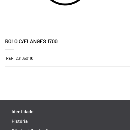
ROLO C/FLANGES 1700
REF: 231050110
Identidade
História