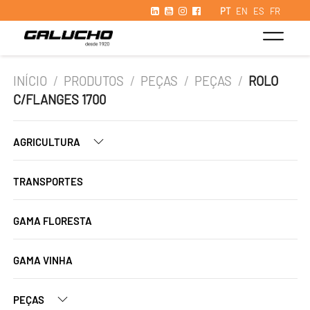
PT
EN
ES
FR
INÍCIO
/
PRODUTOS
/
PEÇAS
/
PEÇAS
/
ROLO
C/FLANGES 1700
AGRICULTURA
TRANSPORTES
GAMA FLORESTA
GAMA VINHA
PEÇAS