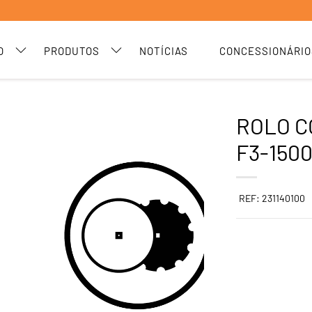
O
PRODUTOS
NOTÍCIAS
CONCESSIONÁRIO
ROLO C
F3-150
REF: 231140100