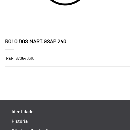
ROLO DOS MART.GSAP 240
REF: 670540310
Identidade
História