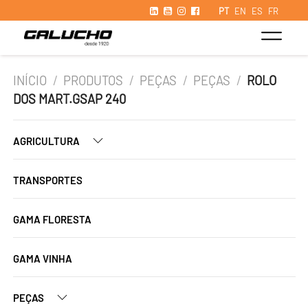
PT
EN
ES
FR
INÍCIO
/
PRODUTOS
/
PEÇAS
/
PEÇAS
/
ROLO
DOS MART.GSAP 240
AGRICULTURA
TRANSPORTES
GAMA FLORESTA
GAMA VINHA
PEÇAS