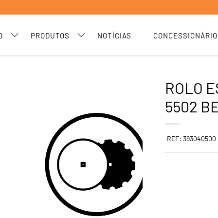
O
PRODUTOS
NOTÍCIAS
CONCESSIONÁRIO
ROLO 
5502 B
REF: 393040500