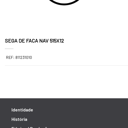
SEGA DE FACA NAV 515X12
REF: 811231010
Identidade
História