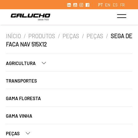
PT
EN
ES
FR
INÍCIO
/
PRODUTOS
/
PEÇAS
/
PEÇAS
/
SEGA DE
FACA NAV 515X12
AGRICULTURA
TRANSPORTES
GAMA FLORESTA
GAMA VINHA
PEÇAS