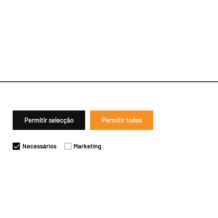
Permitir selecção
Permitir todos
Necessários
Marketing