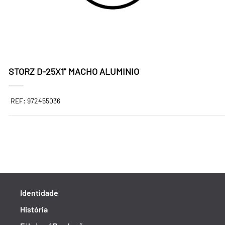
STORZ D-25X1" MACHO ALUMINIO
REF: 972455036
Identidade
História