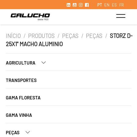
PT
EN
ES
FR
INÍCIO
/
PRODUTOS
/
PEÇAS
/
PEÇAS
/
STORZ D-
25X1" MACHO ALUMINIO
AGRICULTURA
TRANSPORTES
GAMA FLORESTA
GAMA VINHA
PEÇAS