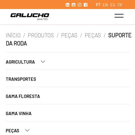
PT
EN
ES
FR
INÍCIO
/
PRODUTOS
/
PEÇAS
/
PEÇAS
/
SUPORTE
DA RODA
AGRICULTURA
TRANSPORTES
GAMA FLORESTA
GAMA VINHA
PEÇAS