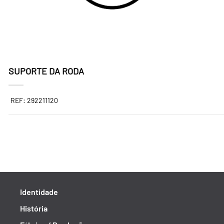
SUPORTE DA RODA
REF: 292211120
Identidade
História