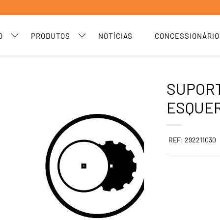
O
PRODUTOS
NOTÍCIAS
CONCESSIONÁRIO
SUPORT
ESQUE
REF: 292211030