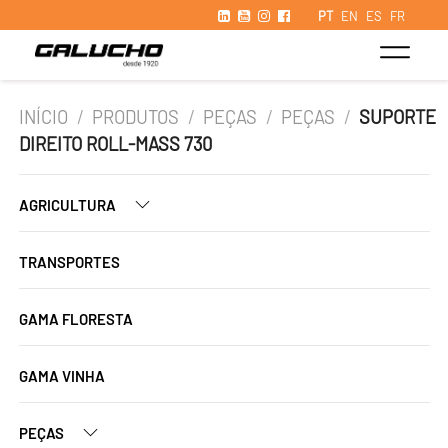
PT
EN
ES
FR
INÍCIO
/
PRODUTOS
/
PEÇAS
/
PEÇAS
/
SUPORTE
DIREITO ROLL-MASS 730
AGRICULTURA
TRANSPORTES
GAMA FLORESTA
GAMA VINHA
PEÇAS