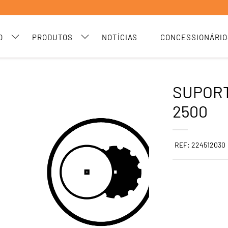
O
PRODUTOS
NOTÍCIAS
CONCESSIONÁRIO
SUPORT
2500
REF: 224512030