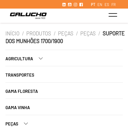
PT
EN
ES
FR
INÍCIO
/
PRODUTOS
/
PEÇAS
/
PEÇAS
/
SUPORTE
DOS MUNHÕES 1700/1900
AGRICULTURA
TRANSPORTES
GAMA FLORESTA
GAMA VINHA
PEÇAS