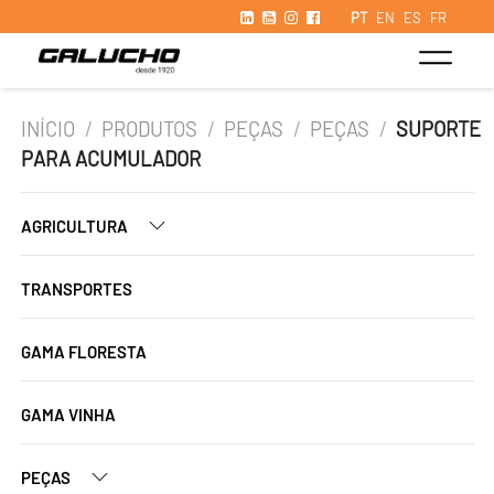
PT
EN
ES
FR
INÍCIO
/
PRODUTOS
/
PEÇAS
/
PEÇAS
/
SUPORTE
PARA ACUMULADOR
AGRICULTURA
TRANSPORTES
GAMA FLORESTA
GAMA VINHA
PEÇAS