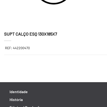
SUPT CALÇO ESQ 130X185X7
REF: 442200470
Identidade
História