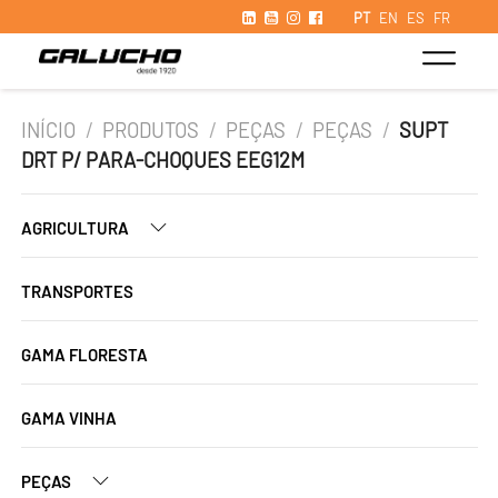
PT
EN
ES
FR
INÍCIO
/
PRODUTOS
/
PEÇAS
/
PEÇAS
/
SUPT
DRT P/ PARA-CHOQUES EEG12M
AGRICULTURA
TRANSPORTES
GAMA FLORESTA
GAMA VINHA
PEÇAS