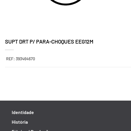
SUPT DRT P/ PARA-CHOQUES EEG12M
REF: 393464670
Identidade
História