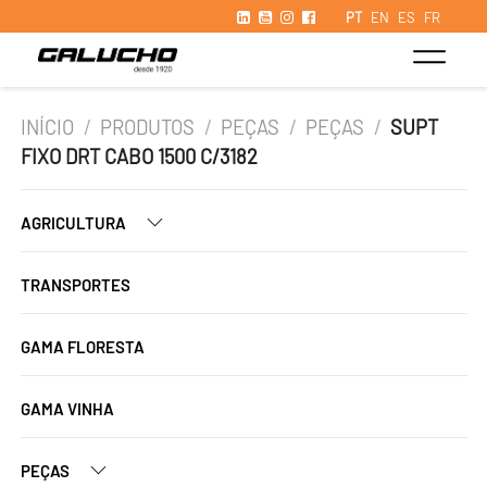
PT
EN
ES
FR
INÍCIO
/
PRODUTOS
/
PEÇAS
/
PEÇAS
/
SUPT
FIXO DRT CABO 1500 C/3182
AGRICULTURA
TRANSPORTES
GAMA FLORESTA
GAMA VINHA
PEÇAS