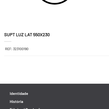
SUPT LUZ LAT 550X230
REF: 323100190
Identidade
História