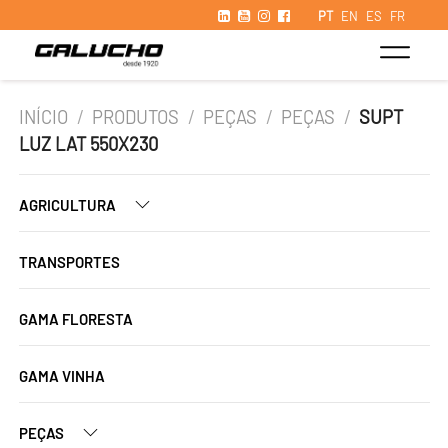
PT
EN
ES
FR
INÍCIO
/
PRODUTOS
/
PEÇAS
/
PEÇAS
/
SUPT
LUZ LAT 550X230
AGRICULTURA
TRANSPORTES
GAMA FLORESTA
GAMA VINHA
PEÇAS