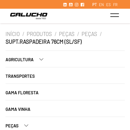
PT
EN
ES
FR
INÍCIO
/
PRODUTOS
/
PEÇAS
/
PEÇAS
/
SUPT.RASPADEIRA 76CM (SL/SF)
AGRICULTURA
TRANSPORTES
GAMA FLORESTA
GAMA VINHA
PEÇAS