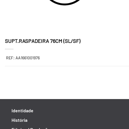
SUPT.RASPADEIRA 76CM (SL/SF)
REF: AA1661001976
Identidade
História