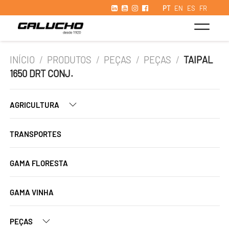
PT
EN
ES
FR
INÍCIO
/
PRODUTOS
/
PEÇAS
/
PEÇAS
/
TAIPAL
1650 DRT CONJ.
AGRICULTURA
TRANSPORTES
GAMA FLORESTA
GAMA VINHA
PEÇAS