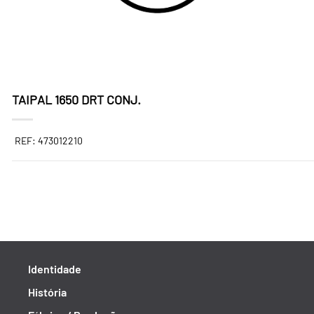
TAIPAL 1650 DRT CONJ.
REF: 473012210
Identidade
História