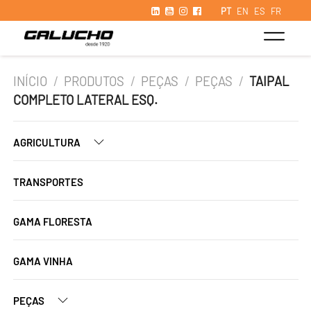
PT
EN
ES
FR
INÍCIO
/
PRODUTOS
/
PEÇAS
/
PEÇAS
/
TAIPAL
COMPLETO LATERAL ESQ.
AGRICULTURA
TRANSPORTES
GAMA FLORESTA
GAMA VINHA
PEÇAS