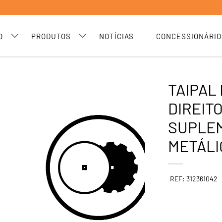
O
PRODUTOS
NOTÍCIAS
CONCESSIONÁRIO
TAIPAL
DIREIT
SUPLE
METÁLI
REF: 312361042