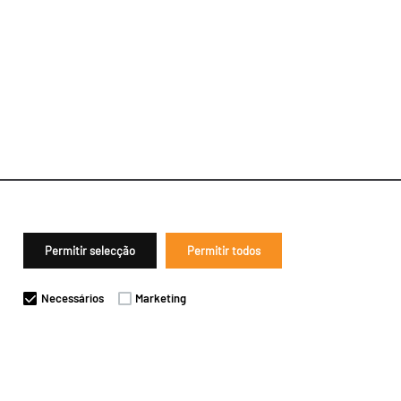
Permitir selecção
Permitir todos
Necessários
Marketing