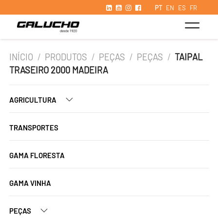
PT
EN
ES
FR
INÍCIO
/
PRODUTOS
/
PEÇAS
/
PEÇAS
/
TAIPAL
TRASEIRO 2000 MADEIRA
AGRICULTURA
TRANSPORTES
GAMA FLORESTA
GAMA VINHA
PEÇAS