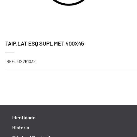
TAIP.LAT ESQ SUPL MET 400X45
REF: 312261032
Identidade
História