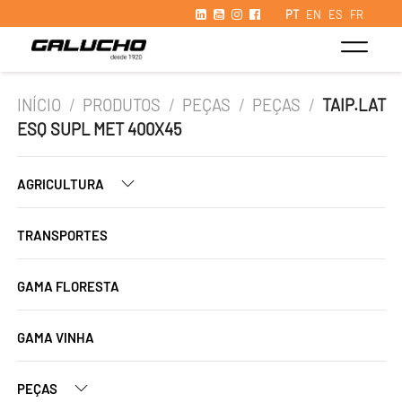
PT
EN
ES
FR
INÍCIO
/
PRODUTOS
/
PEÇAS
/
PEÇAS
/
TAIP.LAT
ESQ SUPL MET 400X45
AGRICULTURA
TRANSPORTES
GAMA FLORESTA
GAMA VINHA
PEÇAS