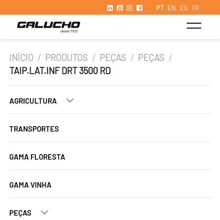
PT
EN
ES
FR
INÍCIO
/
PRODUTOS
/
PEÇAS
/
PEÇAS
/
TAIP.LAT.INF DRT 3500 RD
AGRICULTURA
TRANSPORTES
GAMA FLORESTA
GAMA VINHA
PEÇAS