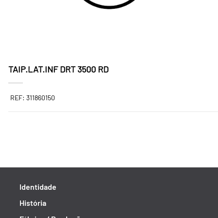
TAIP.LAT.INF DRT 3500 RD
REF: 311860150
Identidade
História