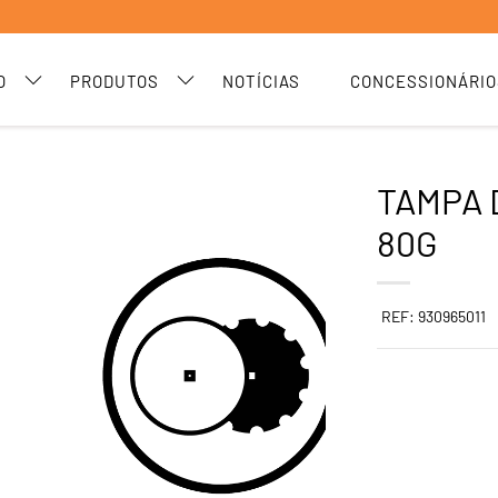
O
PRODUTOS
NOTÍCIAS
CONCESSIONÁRIO
TAMPA 
80G
REF: 930965011