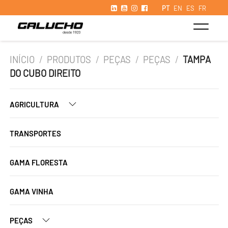
PT
EN
ES
FR
INÍCIO
/
PRODUTOS
/
PEÇAS
/
PEÇAS
/
TAMPA
DO CUBO DIREITO
AGRICULTURA
TRANSPORTES
GAMA FLORESTA
GAMA VINHA
PEÇAS