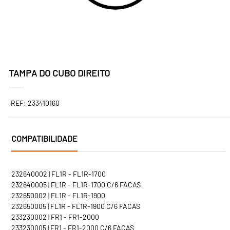
TAMPA DO CUBO DIREITO
REF: 233410160
COMPATIBILIDADE
232640002 | FL1R - FL1R-1700
232640005 | FL1R - FL1R-1700 C/6 FACAS
232650002 | FL1R - FL1R-1900
232650005 | FL1R - FL1R-1900 C/6 FACAS
233230002 | FR1 - FR1-2000
233230005 | FR1 - FR1-2000 C/6 FACAS