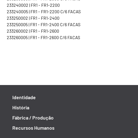
233240002 | FR1 - FR1-2200
233240005 | FR1 - FR1-2200 C/6 FACAS
233250002 | FR1 - FR1-2400
233250005 | FR1 - FR1-2400 C/6 FACAS
233260002 | FR1 - FR1-2600
233260005 | FR1 - FR1-2600 C/6 FACAS
Identidade
História
Fábrica / Produção
Recursos Humanos