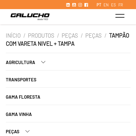
PT
EN
ES
FR
INÍCIO
/
PRODUTOS
/
PEÇAS
/
PEÇAS
/
TAMPÃO
COM VARETA NIVEL + TAMPA
AGRICULTURA
TRANSPORTES
GAMA FLORESTA
GAMA VINHA
PEÇAS