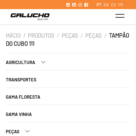
PT
EN
ES
FR
INÍCIO
/
PRODUTOS
/
PEÇAS
/
PEÇAS
/
TAMPÃO
DO CUBO 111
AGRICULTURA
TRANSPORTES
GAMA FLORESTA
GAMA VINHA
PEÇAS