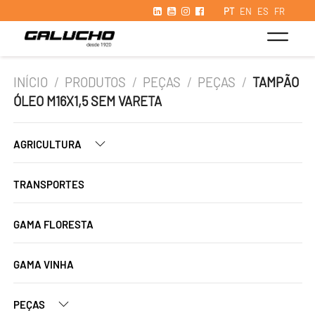
PT
EN
ES
FR
INÍCIO
/
PRODUTOS
/
PEÇAS
/
PEÇAS
/
TAMPÃO
ÓLEO M16X1,5 SEM VARETA
AGRICULTURA
TRANSPORTES
GAMA FLORESTA
GAMA VINHA
PEÇAS