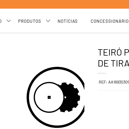
O
PRODUTOS
NOTÍCIAS
CONCESSIONÁRIO
TEIRÓ 
DE TIR
REF: AA1693030