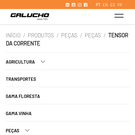
PT
EN
ES
FR
INÍCIO
/
PRODUTOS
/
PEÇAS
/
PEÇAS
/
TENSOR
DA CORRENTE
AGRICULTURA
TRANSPORTES
GAMA FLORESTA
GAMA VINHA
PEÇAS