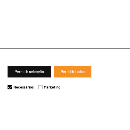
Permitir selecção
Permitir todos
Necessários
Marketing