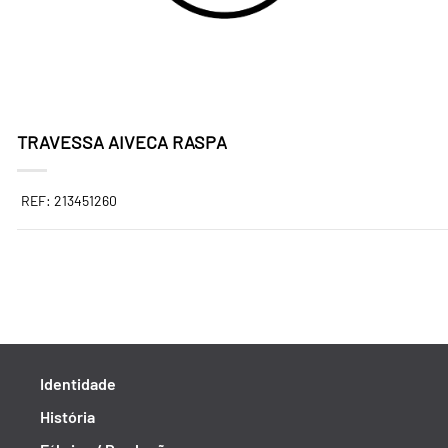
TRAVESSA AIVECA RASPA
REF: 213451260
Identidade
História