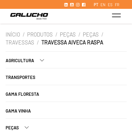
PT
EN
ES
FR
INÍCIO
/
PRODUTOS
/
PEÇAS
/
PEÇAS
/
TRAVESSAS
/
TRAVESSA AIVECA RASPA
AGRICULTURA
TRANSPORTES
GAMA FLORESTA
GAMA VINHA
PEÇAS