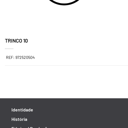
TRINCO 10
REF: 972520504
Identidade
História