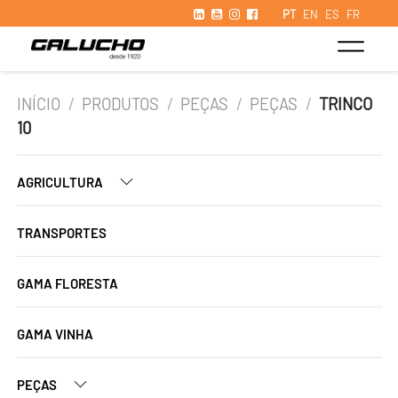
PT
EN
ES
FR
INÍCIO
/
PRODUTOS
/
PEÇAS
/
PEÇAS
/
TRINCO
10
AGRICULTURA
TRANSPORTES
GAMA FLORESTA
GAMA VINHA
PEÇAS