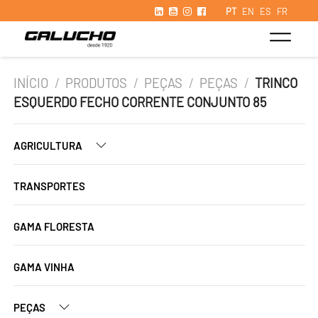
PT
EN
ES
FR
INÍCIO
/
PRODUTOS
/
PEÇAS
/
PEÇAS
/
TRINCO
ESQUERDO FECHO CORRENTE CONJUNTO 85
AGRICULTURA
TRANSPORTES
GAMA FLORESTA
GAMA VINHA
PEÇAS