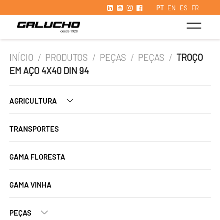
PT
EN
ES
FR
INÍCIO
/
PRODUTOS
/
PEÇAS
/
PEÇAS
/
TROÇO
EM AÇO 4X40 DIN 94
AGRICULTURA
TRANSPORTES
GAMA FLORESTA
GAMA VINHA
PEÇAS