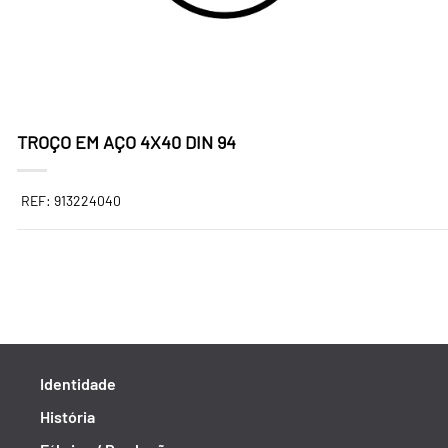
TROÇO EM AÇO 4X40 DIN 94
REF: 913224040
Identidade
História